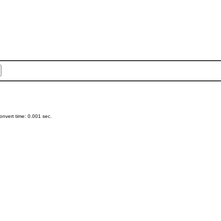
nvert time: 0.001 sec.